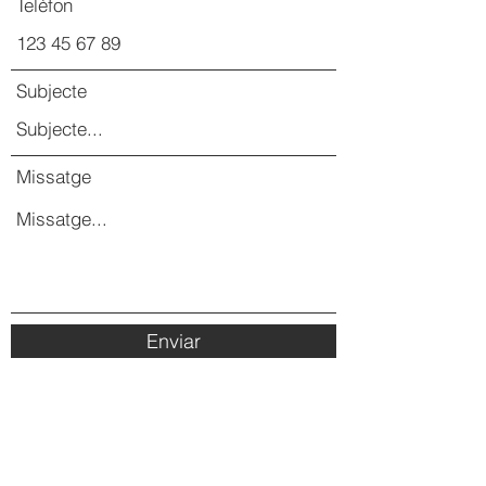
Telèfon
Subjecte
Missatge
Enviar