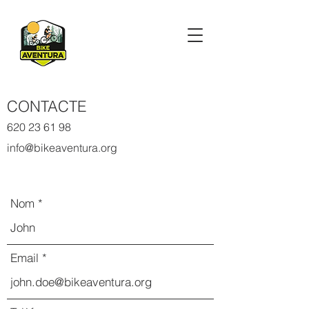
CONTACTE
620 23 61 98
info@bikeaventura.org
Nom
Email