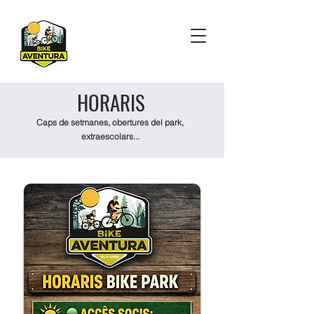
HORARIS
Caps de setmanes, obertures del park,
extraescolars...