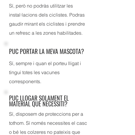
Sí, però no podràs utilitzar les
instal·lacions dels ciclistes. Podras
gaudir mirant els ciclistes i prendre
un refresc a les zones habilitades.
PUC PORTAR LA MEVA MASCOTA?
Sí, sempre i quan el porteu lligat i
tingui totes les vacunes
corresponents.
PUC LLOGAR SOLAMENT EL
MATERIAL QUE NECESSITI?
Sí, disposem de proteccions per a
tothom. Sí només necessites el casc
o bé les colzeres no pateixis que