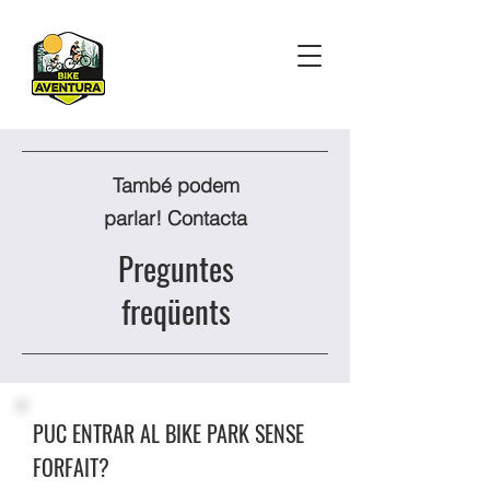
També podem
parlar! Contacta
Preguntes
freqüents
PUC ENTRAR AL BIKE PARK SENSE
FORFAIT?