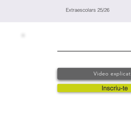
Extraescolars 25/26
Video explicat
Inscriu-te