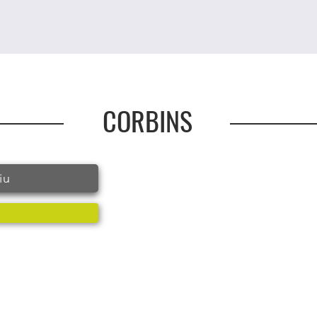
CORBINS
iu