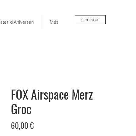
Contacte
stes d'Aniversari
Més
FOX Airspace Merz
Groc
Price
60,00 €