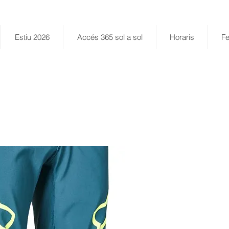
Estiu 2026
Accés 365 sol a sol
Horaris
Fe