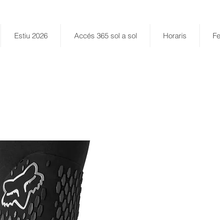
Estiu 2026
Accés 365 sol a sol
Horaris
Fe