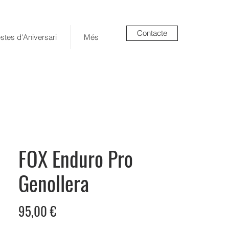
Contacte
stes d'Aniversari
Més
FOX Enduro Pro
Genollera
Price
95,00 €